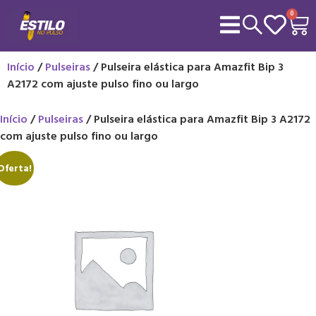
0
Início
/
Pulseiras
/ Pulseira elástica para Amazfit Bip 3
A2172 com ajuste pulso fino ou largo
Início
/
Pulseiras
/ Pulseira elástica para Amazfit Bip 3 A2172
com ajuste pulso fino ou largo
Oferta!