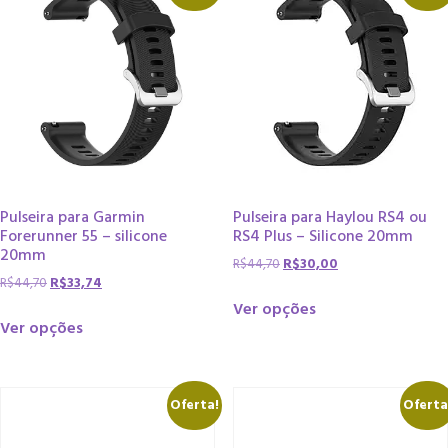
Pulseira para Garmin
Pulseira para Haylou RS4 ou
Forerunner 55 – silicone
RS4 Plus – Silicone 20mm
20mm
R$
44,70
R$
30,00
R$
44,70
R$
33,74
Ver opções
Ver opções
Oferta!
Oferta