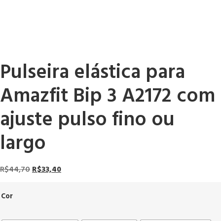
Pulseira elástica para
Amazfit Bip 3 A2172 com
ajuste pulso fino ou
largo
R$
44,70
R$
33,40
Cor