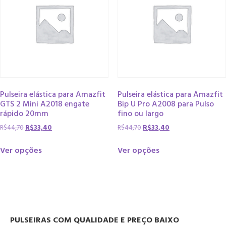
Pulseira elástica para Amazfit
Pulseira elástica para Amazfit
GTS 2 Mini A2018 engate
Bip U Pro A2008 para Pulso
rápido 20mm
fino ou largo
R$
44,70
R$
33,40
R$
44,70
R$
33,40
Ver opções
Ver opções
PULSEIRAS COM QUALIDADE E PREÇO BAIXO