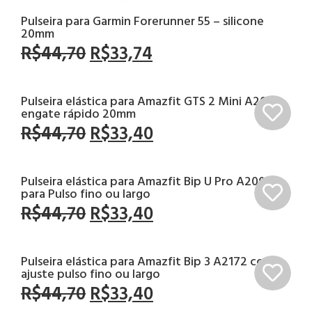
Pulseira para Garmin Forerunner 55 – silicone
20mm
R$
44,70
R$
33,74
Pulseira elástica para Amazfit GTS 2 Mini A2018
engate rápido 20mm
R$
44,70
R$
33,40
Pulseira elástica para Amazfit Bip U Pro A2008
para Pulso fino ou largo
R$
44,70
R$
33,40
Pulseira elástica para Amazfit Bip 3 A2172 com
ajuste pulso fino ou largo
R$
44,70
R$
33,40