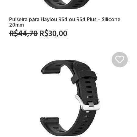
Pulseira para Haylou RS4 ou RS4 Plus – Silicone
20mm
R$
44,70
R$
30,00