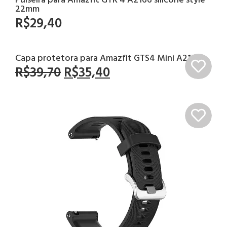
22mm
R$
29,40
Capa protetora para Amazfit GTS4 Mini A2176
R$
39,70
R$
35,40