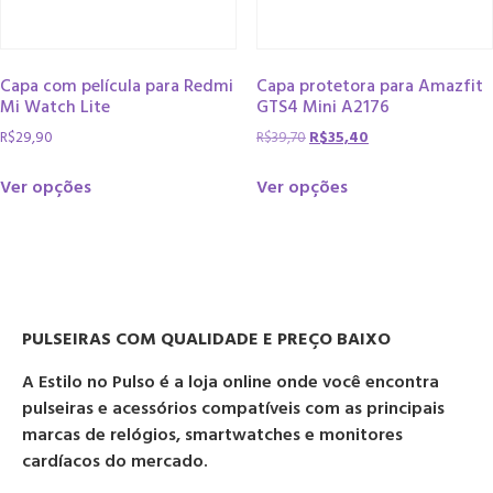
Capa com película para Redmi
Capa protetora para Amazfit
Mi Watch Lite
GTS4 Mini A2176
R$
29,90
R$
39,70
R$
35,40
Ver opções
Ver opções
PULSEIRAS COM QUALIDADE E PREÇO BAIXO
A Estilo no Pulso é a loja online onde você encontra
pulseiras e acessórios compatíveis com as principais
marcas de relógios, smartwatches e monitores
cardíacos do mercado.