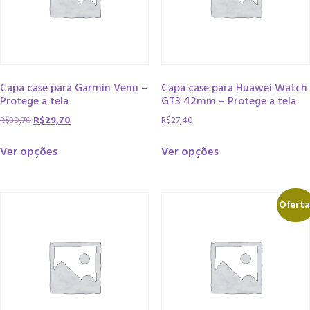
Capa case para Garmin Venu –
Capa case para Huawei Watch
Protege a tela
GT3 42mm – Protege a tela
R$
39,70
R$
29,70
R$
27,40
Ver opções
Ver opções
Oferta