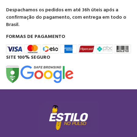
Despachamos os pedidos em até 36h úteis após a
confirmação do pagamento, com entrega em todo o
Brasil.
FORMAS DE PAGAMENTO
SITE 100% SEGURO