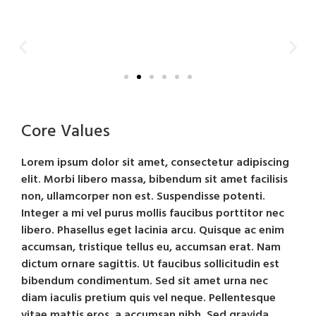
Core Values
Lorem ipsum dolor sit amet, consectetur adipiscing
elit. Morbi libero massa, bibendum sit amet facilisis
non, ullamcorper non est. Suspendisse potenti.
Integer a mi vel purus mollis faucibus porttitor nec
libero. Phasellus eget lacinia arcu. Quisque ac enim
accumsan, tristique tellus eu, accumsan erat. Nam
dictum ornare sagittis. Ut faucibus sollicitudin est
bibendum condimentum. Sed sit amet urna nec
diam iaculis pretium quis vel neque. Pellentesque
vitae mattis eros, a accumsan nibh. Sed gravida