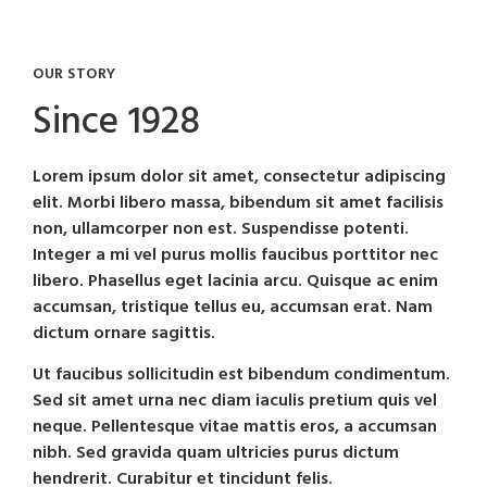
OUR STORY
Since 1928
Lorem ipsum dolor sit amet, consectetur adipiscing
elit. Morbi libero massa, bibendum sit amet facilisis
non, ullamcorper non est. Suspendisse potenti.
Integer a mi vel purus mollis faucibus porttitor nec
libero. Phasellus eget lacinia arcu. Quisque ac enim
accumsan, tristique tellus eu, accumsan erat. Nam
dictum ornare sagittis.
Ut faucibus sollicitudin est bibendum condimentum.
Sed sit amet urna nec diam iaculis pretium quis vel
neque. Pellentesque vitae mattis eros, a accumsan
nibh. Sed gravida quam ultricies purus dictum
hendrerit. Curabitur et tincidunt felis.