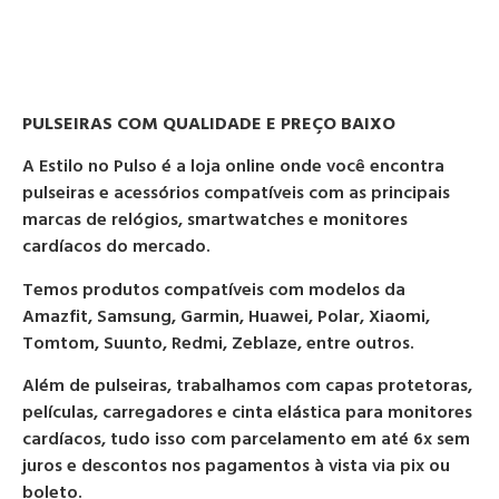
PULSEIRAS COM QUALIDADE E PREÇO BAIXO
A Estilo no Pulso é a loja online onde você encontra
pulseiras e acessórios compatíveis com as principais
marcas de relógios, smartwatches e monitores
cardíacos do mercado.
Temos produtos compatíveis com modelos da
Amazfit, Samsung, Garmin, Huawei, Polar, Xiaomi,
Tomtom, Suunto, Redmi, Zeblaze, entre outros.
Além de pulseiras, trabalhamos com capas protetoras,
películas, carregadores e cinta elástica para monitores
cardíacos, tudo isso com parcelamento em até 6x sem
juros e descontos nos pagamentos à vista via pix ou
boleto.